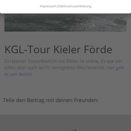
Impressum
|
Datenschutzerklärung
KGL-Tour Kieler Förde
Ein kleiner Tourenbericht mit Bilder ist online. Es war ein
tolles aber auch leicht verregnetes Wochenende.
Hier geht
es zum Bericht.
Teile den Beitrag mit deinen Freunden: