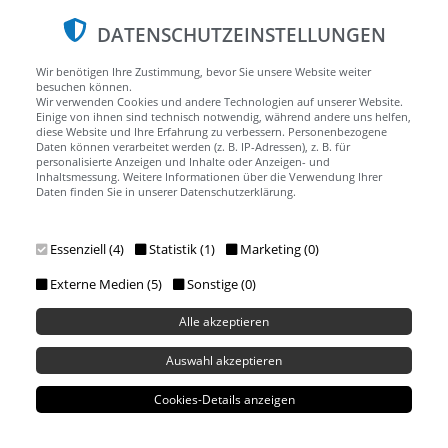
DATENSCHUTZEINSTELLUNGEN
Wir benötigen Ihre Zustimmung, bevor Sie unsere Website weiter
besuchen können.
Wir verwenden Cookies und andere Technologien auf unserer Website.
Einige von ihnen sind technisch notwendig, während andere uns helfen,
diese Website und Ihre Erfahrung zu verbessern. Personenbezogene
Daten können verarbeitet werden (z. B. IP-Adressen), z. B. für
personalisierte Anzeigen und Inhalte oder Anzeigen- und
Inhaltsmessung. Weitere Informationen über die Verwendung Ihrer
Menu
Daten finden Sie in unserer Datenschutzerklärung.
Essenziell (4)
Statistik (1)
Marketing (0)
Externe Medien (5)
Sonstige (0)
Alle akzeptieren
Auswahl akzeptieren
Cookies-Details anzeigen