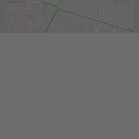
Realisiert mit alphaNEXT